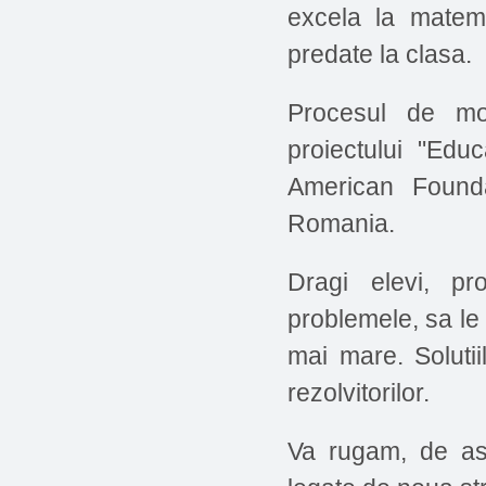
excela la matemat
predate la clasa.
Procesul de mo
proiectului "Edu
American Founda
Romania.
Dragi elevi, pr
problemele, sa le 
mai mare. Solutii
rezolvitorilor.
Va rugam, de ase