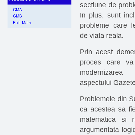
sectiune de probl
GMA
In plus, sunt in
GMB
Bull. Math.
probleme care l
de viata reala.
Prin acest deme
proces care va f
modernizarea 
aspectului Gazete
Problemele din Su
ca acestea sa fie
matematica si 
argumentata logic