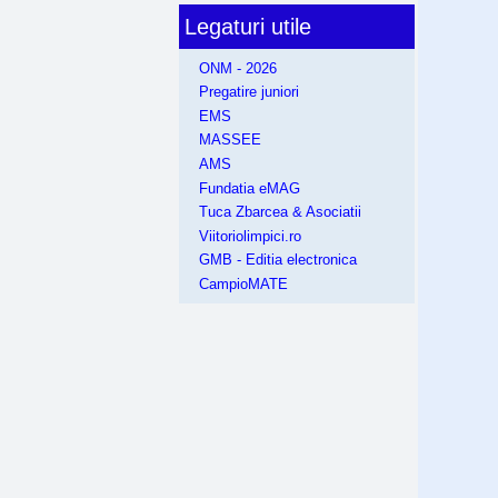
Legaturi utile
ONM - 2026
Pregatire juniori
EMS
MASSEE
AMS
Fundatia eMAG
Tuca Zbarcea & Asociatii
Viitoriolimpici.ro
GMB - Editia electronica
CampioMATE