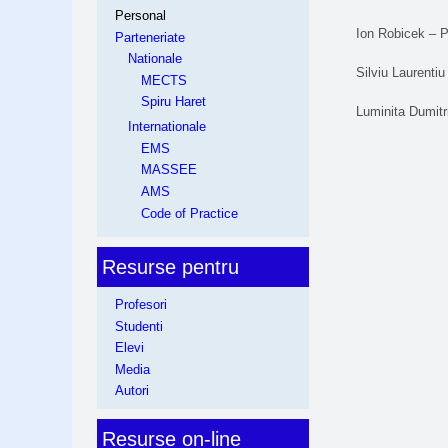
Personal
Ion Robicek – P
Parteneriate
Nationale
Silviu Laurentiu
MECTS
Spiru Haret
Luminita Dumitr
Internationale
EMS
MASSEE
AMS
Code of Practice
Resurse pentru
Profesori
Studenti
Elevi
Media
Autori
Resurse on-line