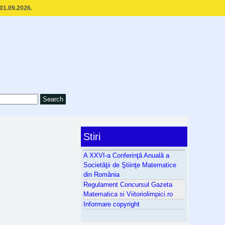
 01.09.2026.
Stiri
A XXVI-a Conferinţă Anuală a
Societăţii de Ştiinţe Matematice
din România
Regulament Concursul Gazeta
Matematica si Viitoriolimpici.ro
Informare copyright