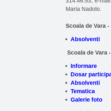
314.46.53, e-mai
Maria Nadolo.
Scoala de Vara -
Absolventi
Scoala de Vara 
Informare
Dosar particip
Absolventi
Tematica
Galerie foto