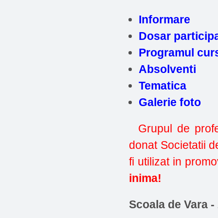
Informare
Dosar particip
Programul curs
Absolventi
Tematica
Galerie foto
Grupul de profe
donat Societatii d
fi utilizat in prom
inima!
Scoala de Vara -