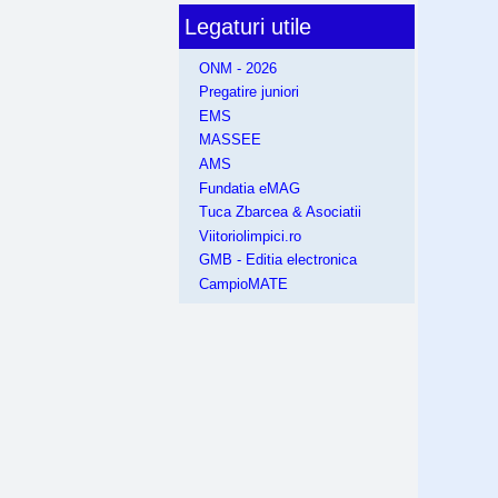
Legaturi utile
ONM - 2026
Pregatire juniori
EMS
MASSEE
AMS
Fundatia eMAG
Tuca Zbarcea & Asociatii
Viitoriolimpici.ro
GMB - Editia electronica
CampioMATE