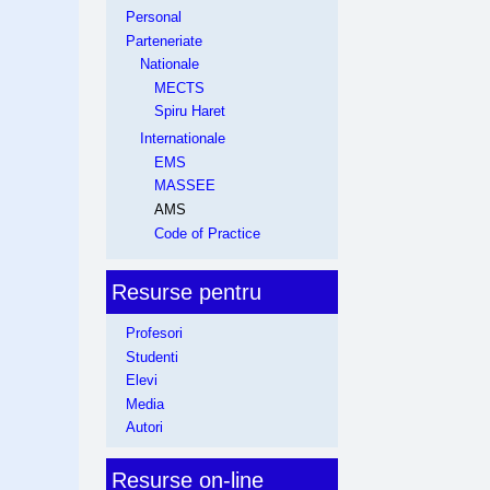
Personal
Parteneriate
Nationale
MECTS
Spiru Haret
Internationale
EMS
MASSEE
AMS
Code of Practice
Resurse pentru
Profesori
Studenti
Elevi
Media
Autori
Resurse on-line