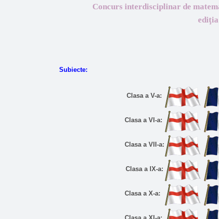
Concurs interdisciplinar de matema
ediţia
Subiecte:
Clasa a V-a:
Clasa a VI-a:
Clasa a VII-a:
Clasa a IX-a:
Clasa a X-a:
Clasa a XI-a: