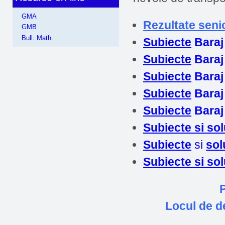
GMA
Rezultate seni
GMB
Bull. Math.
Subiecte
Baraj
Subiecte
Baraj
Subiecte
Baraj
Subiecte
Baraj
Subiecte
Baraj
Subiecte si sol
Subiect
e
si
sol
Subiecte si sol
P
Locul de d