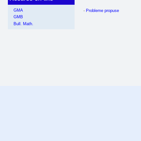
GMA
-
Probleme propuse
GMB
Bull. Math.