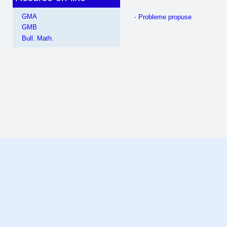
GMA
-
Probleme propuse
GMB
Bull. Math.