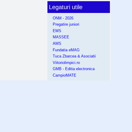
Legaturi utile
ONM - 2026
Pregatire juniori
EMS
MASSEE
AMS
Fundatia eMAG
Tuca Zbarcea & Asociatii
Viitoriolimpici.ro
GMB - Editia electronica
CampioMATE