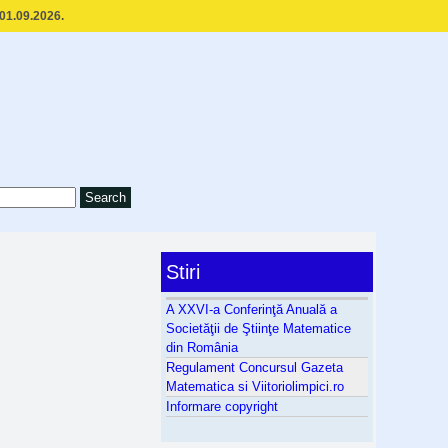
 01.09.2026.
Stiri
A XXVI-a Conferinţă Anuală a
Societăţii de Ştiinţe Matematice
din România
Regulament Concursul Gazeta
Matematica si Viitoriolimpici.ro
Informare copyright