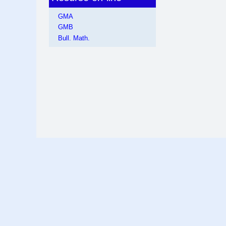
GMA
GMB
Bull. Math.