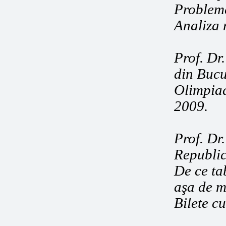
Probleme
Analiza 
Prof. Dr.
din Bucu
Olimpiad
2009.
Prof. Dr.
Republi
De ce ta
aşa de 
Bilete cu