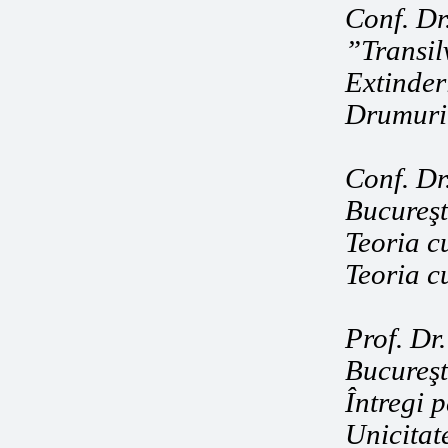
Conf. Dr
”Transil
Extinder
Drumuri 
Conf. Dr
Bucureşt
Teoria cu
Teoria cu
Prof. Dr.
Bucureşt
Întregi p
Unicitat