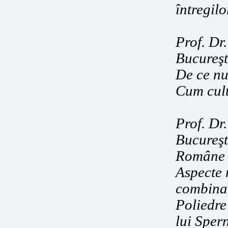
întregilo
Prof. Dr.
Bucureşt
De ce nu
Cum cult
Prof. Dr.
Bucureşt
Române
Aspecte 
combinat
Poliedre
lui Spern