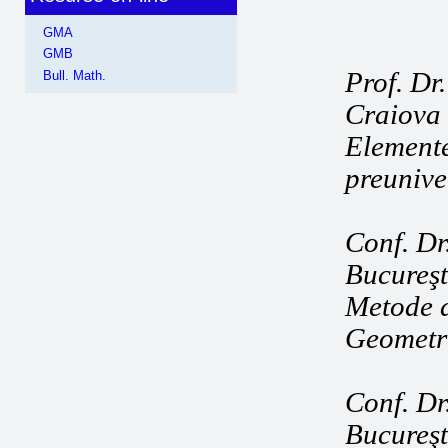
GMA
GMB
Prof. Dr.
Bull. Math.
Craiova
Elemente
preunive
Conf. Dr
Bucureşt
Metode d
Geometri
Conf. Dr
Bucureşt