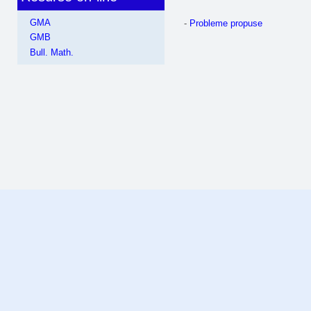
GMA
-
Probleme propuse
GMB
Bull. Math.