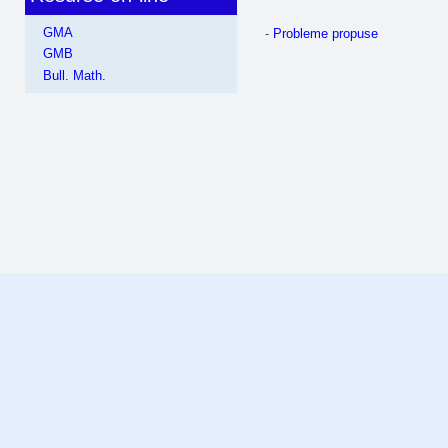
GMA
-
Probleme propuse
GMB
Bull. Math.