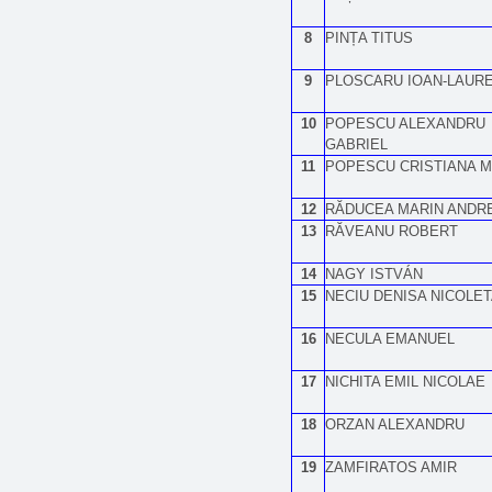
8
PINȚA TITUS
9
PLOSCARU IOAN-LAURE
10
POPESCU ALEXANDRU
GABRIEL
11
POPESCU CRISTIANA M
12
RĂDUCEA MARIN ANDRE
13
RĂVEANU ROBERT
14
NAGY ISTVÁN
15
NECIU DENISA NICOLE
16
NECULA EMANUEL
17
NICHITA EMIL NICOLAE
18
ORZAN ALEXANDRU
19
ZAMFIRATOS AMIR