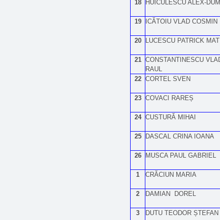
18
HUICULESCU ALEX-DUM
19
ICĂTOIU VLAD COSMIN
20
LUCESCU PATRICK MAT
21
CONSTANTINESCU VLA
RAUL
22
CORTEL SVEN
23
COVACI RAREȘ
24
CUSTURĂ MIHAI
25
DASCAL CRINA IOANA
26
MUSCA PAUL GABRIEL
1
CRĂCIUN MARIA
2
DAMIAN DOREL
3
DUTU TEODOR ȘTEFAN