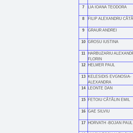
7
LIA IOANA TEODORA
8
FILIP ALEXANDRU CĂTĂ
9
GRAUR ANDREI
10
GROSU IUSTINA
11
HARBUZARIU ALEXAND
FLORIN
12
HELMER PAUL
13
KELESIDIS EVGNOSIA-
ALEXANDRA
14
LEONTE DAN
15
FETOIU CĂTĂLIN EMIL
16
GAE SILVIU
17
HORVATH -BOJAN PAUL