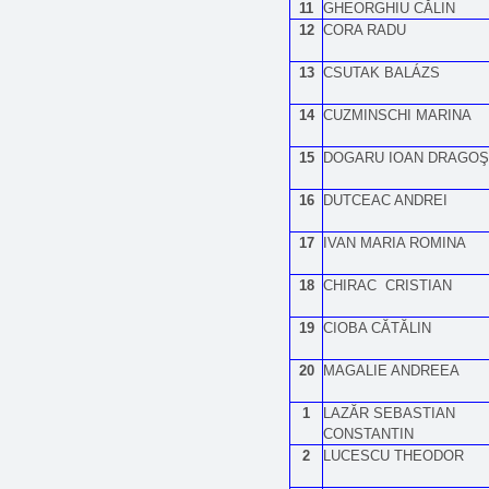
11
GHEORGHIU CĂLIN
12
CORA RADU
13
CSUTAK BALÁZS
14
CUZMINSCHI MARINA
15
DOGARU IOAN DRAGOŞ
16
DUTCEAC ANDREI
17
IVAN MARIA ROMINA
18
CHIRAC CRISTIAN
19
CIOBA CĂTĂLIN
20
MAGALIE ANDREEA
1
LAZĂR SEBASTIAN
CONSTANTIN
2
LUCESCU THEODOR