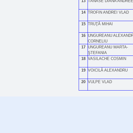
13
TĂNASE DIANA ANDRE
14
TROFIN ANDREI VLAD
15
TRUŢĂ MIHAI
16
UNGUREANU ALEXANDR
CORNELIU
17
UNGUREANU MARTA-
ŞTEFANIA
18
VASILACHE COSMIN
19
VOICILĂ ALEXANDRU
20
VULPE VLAD