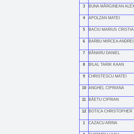
3
BUNA MĂRGINEAN ALE
4
APOLZAN MATEI
5
BACIU MARIUS CRISTI
6
BARBU MIRCEA ANDREI
7
BĂNARU DANIEL
8
BILAL TARIK KAAN
9
CHRISTESCU MATEI
10
ANGHEL CIPRIANA
11
BĂETU CIPRIAN
12
BOTICA CHRISTOPHER
1
CAZACU ARINA