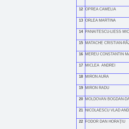
12
OPREA CAMELIA
13
ORLEA MARTINA
14
PANAITESCU-LIESS MI
15
MATACHE CRISTIAN-RĂ
16
MEREU CONSTANTIN M
17
MICLEA ANDREI
18
MIRON AURA
19
MIRON RADU
20
MOLDOVAN BOGDAN-DA
21
NICOLAESCU VLAD AND
22
FODOR DAN HORAŢIU