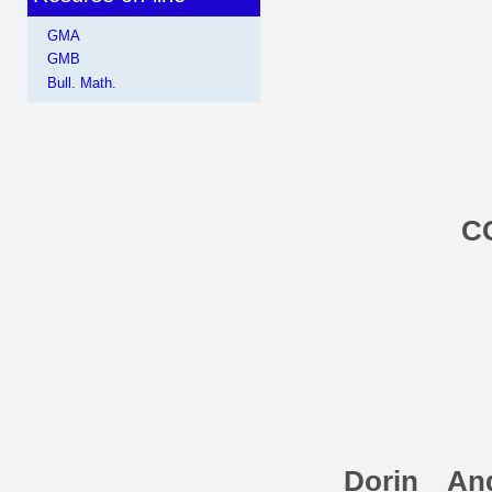
GMA
GMB
Bull. Math.
C
Dorin And