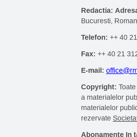
Redactia:
Adres
Bucuresti, Roman
Telefon:
++ 40 21
Fax:
++ 40 21 31
E-mail:
office@rm
Copyright:
Toate 
a materialelor pub
materialelor publi
rezervate
Societa
Abonamente
In 