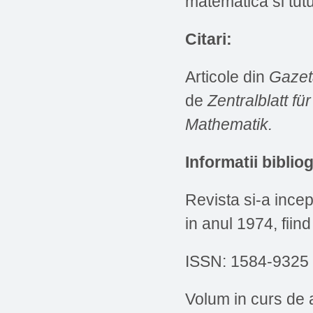
matematica si tutu
Citari:
Articole din
Gazet
de
Zentralblatt f
Mathematik.
Informatii
bibliog
Revista si-a incep
in anul 1974, fiin
ISSN: 1584-9325
Volum in curs de 