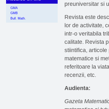
preuniversitar si u
GMA
GMB
Revista este desch
Bull. Math.
lor de activitate, 
intr-o veritabila t
calitate. Revista p
stiintifica, artico
matematice si met
referitoare la viata
recenzii, etc.
Audienta:
Gazeta Matematic