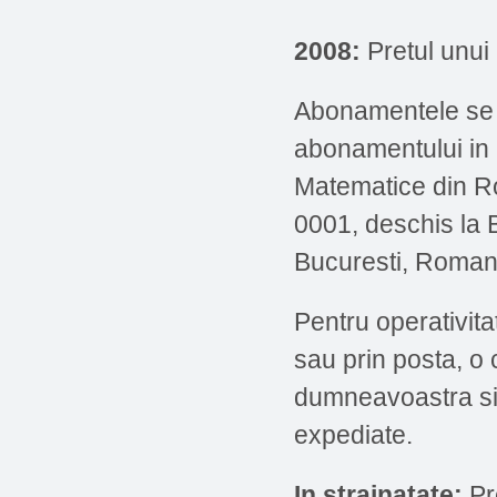
2008:
Pretul unui
Abonamentele se p
abonamentului in 
Matematice din 
0001, deschis la 
Bucuresti, Roman
Pentru operativita
sau prin posta, o
dumneavoastra si 
expediate.
In strainatate:
Pr