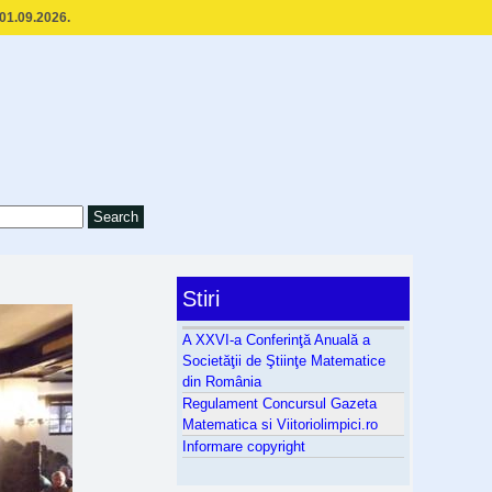
 01.09.2026.
Stiri
A XXVI-a Conferinţă Anuală a
Societăţii de Ştiinţe Matematice
din România
Regulament Concursul Gazeta
Matematica si Viitoriolimpici.ro
Informare copyright