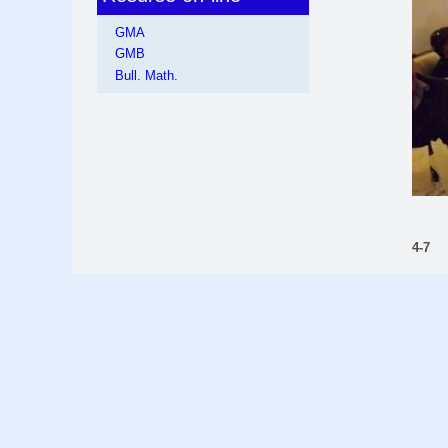
GMA
GMB
Bull. Math.
4-7