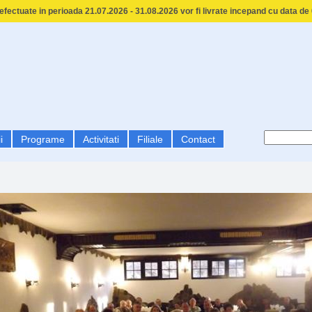
fectuate in perioada 21.07.2026 - 31.08.2026 vor fi livrate incepand cu data de
i
Programe
Activitati
Filiale
Contact