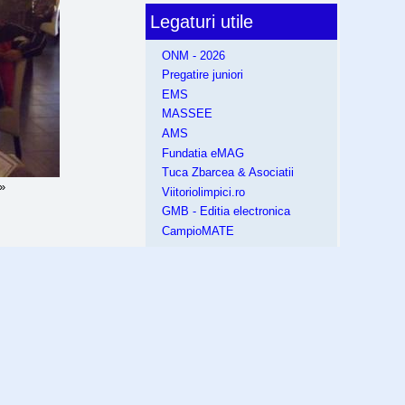
Legaturi utile
ONM - 2026
Pregatire juniori
EMS
MASSEE
AMS
Fundatia eMAG
Tuca Zbarcea & Asociatii
 »
Viitoriolimpici.ro
GMB - Editia electronica
CampioMATE