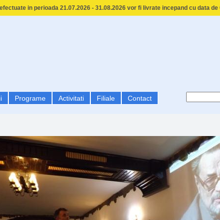
fectuate in perioada 21.07.2026 - 31.08.2026 vor fi livrate incepand cu data de
i
Programe
Activitati
Filiale
Contact