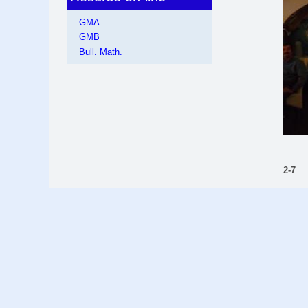
GMA
GMB
Bull. Math.
2-7