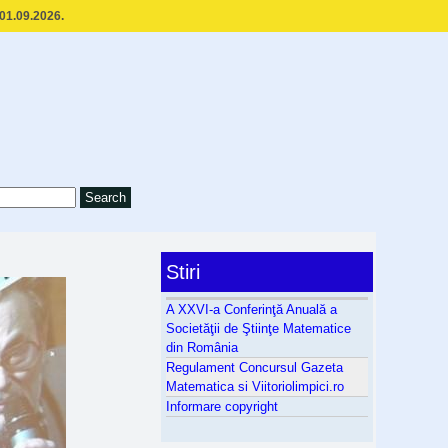
 01.09.2026.
Stiri
A XXVI-a Conferinţă Anuală a
Societăţii de Ştiinţe Matematice
din România
Regulament Concursul Gazeta
Matematica si Viitoriolimpici.ro
Informare copyright