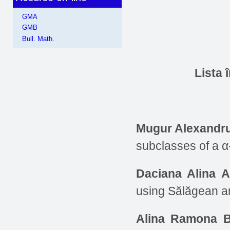
GMA
GMB
Bull. Math.
Lista 
Mugur Alexandr
subclasses of a 
Daciana Alina 
using Sălăgean 
Alina Ramona B