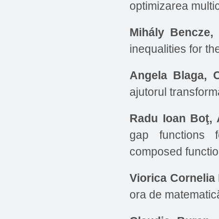
optimizarea multic
Mihály Bencze, 
inequalities for th
Angela Blaga, C
ajutorul transform
Radu Ioan Boţ, 
gap functions f
composed functi
Viorica Cornelia
ora de matematică