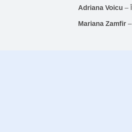
Adriana Voicu
– 
Mariana Zamfir
–