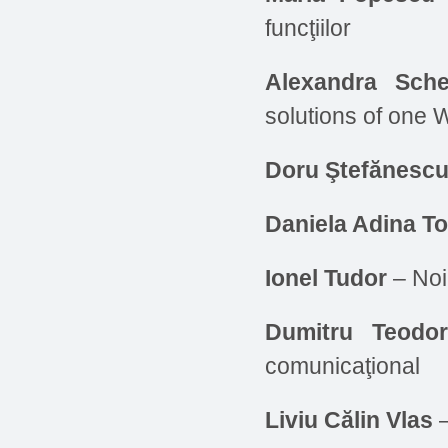
funcţiilor
Alexandra Sche
solutions of one 
Doru Ştefănesc
Daniela Adina T
Ionel Tudor
– Noi 
Dumitru Teodo
comunicaţional
Liviu Călin Vlas
–