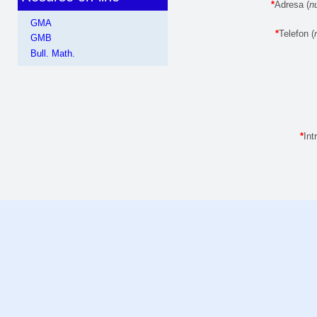
*
Adresa (
nu
GMA
*
Telefon (
GMB
Bull. Math.
*
Int