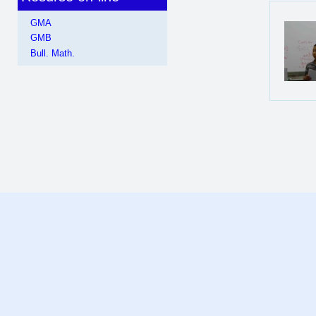
GMA
GMB
Bull. Math.