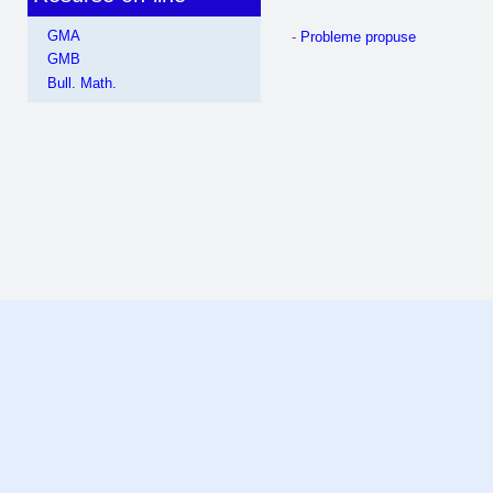
GMA
-
Probleme propuse
GMB
Bull. Math.