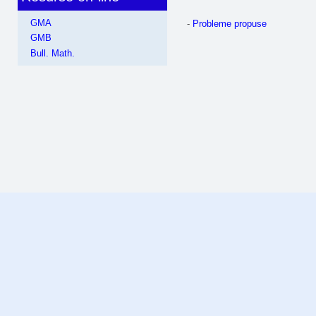
GMA
-
Probleme propuse
GMB
Bull. Math.