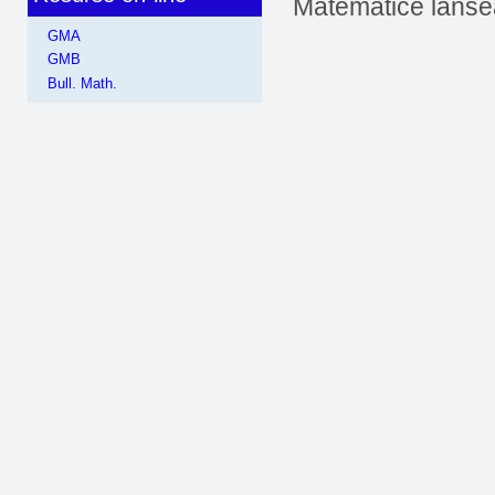
Matematice lans
GMA
GMB
Bull. Math.