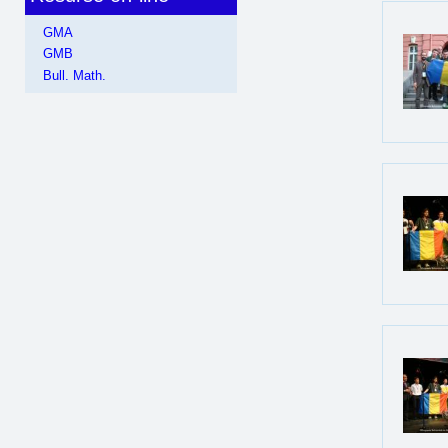
GMA
GMB
Bull. Math.