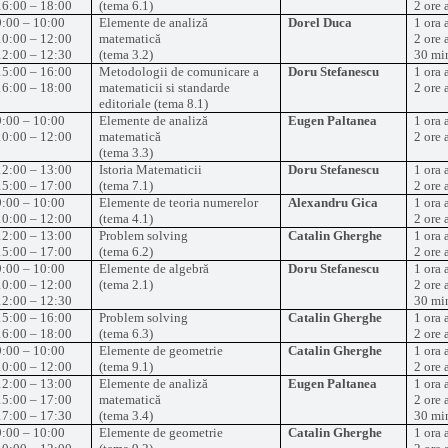
16:00 – 18:00
(tema 6.1)
2 ore 
9:00 – 10:00
Elemente de analiză
Dorel Duca
1 ora 
10:00 – 12:00
matematică
2 ore 
12:00 – 12:30
(tema 3.2)
30 mi
15:00 – 16:00
Metodologii de comunicare a
Doru Stefanescu
1 ora 
16:00 – 18:00
matematicii si standarde
2 ore 
editoriale (tema 8.1)
9:00 – 10:00
Elemente de analiză
Eugen Paltanea
1 ora 
10:00 – 12:00
matematică
2 ore 
(tema 3.3)
12:00 – 13:00
Istoria Matematicii
Doru Stefanescu
1 ora 
15:00 – 17:00
(tema 7.1)
2 ore 
9:00 – 10:00
Elemente de teoria numerelor
Alexandru Gica
1 ora 
10:00 – 12:00
(tema 4.1)
2 ore 
12:00 – 13:00
Problem solving
Catalin Gherghe
1 ora 
15:00 – 17:00
(tema 6.2)
2 ore 
9:00 – 10:00
Elemente de algebră
Doru Stefanescu
1 ora 
10:00 – 12:00
(tema 2.1)
2 ore 
12:00 – 12:30
30 mi
15:00 – 16:00
Problem solving
Catalin Gherghe
1 ora 
16:00 – 18:00
(tema 6.3)
2 ore 
9:00 – 10:00
Elemente de geometrie
Catalin Gherghe
1 ora 
10:00 – 12:00
(tema 9.1)
2 ore 
12:00 – 13:00
Elemente de analiză
Eugen Paltanea
1 ora 
15:00 – 17:00
matematică
2 ore 
17:00 – 17:30
(tema 3.4)
30 mi
9:00 – 10:00
Elemente de geometrie
Catalin Gherghe
1 ora 