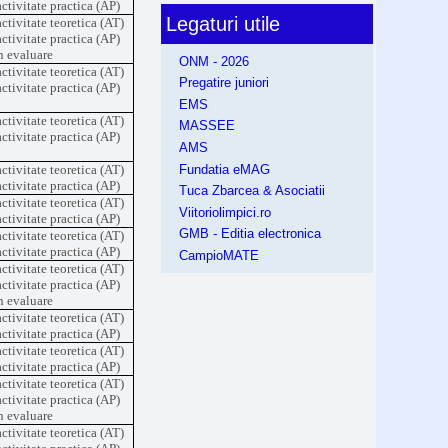
activitate practica (AP)
Legaturi utile
activitate teoretica (AT)
activitate practica (AP)
n evaluare
ONM - 2026
activitate teoretica (AT)
Pregatire juniori
activitate practica (AP)
EMS
activitate teoretica (AT)
MASSEE
activitate practica (AP)
AMS
Fundatia eMAG
activitate teoretica (AT)
activitate practica (AP)
Tuca Zbarcea & Asociatii
activitate teoretica (AT)
Viitoriolimpici.ro
activitate practica (AP)
GMB - Editia electronica
activitate teoretica (AT)
activitate practica (AP)
CampioMATE
activitate teoretica (AT)
activitate practica (AP)
n evaluare
activitate teoretica (AT)
activitate practica (AP)
activitate teoretica (AT)
activitate practica (AP)
activitate teoretica (AT)
activitate practica (AP)
n evaluare
activitate teoretica (AT)