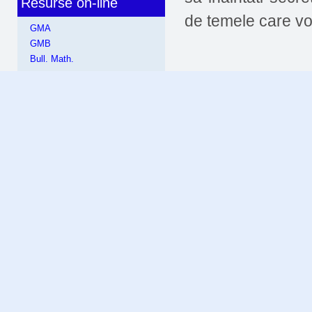
Resurse on-line
de temele care vor
GMA
GMB
Bull. Math.