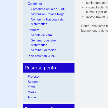
copie dupa certi
Conferinte
in cazul schimb
Conferinta anuala SSMR
numelui (act de
Simpozion Poiana Negri
adeverinta de la
Conferinta Nationala de
Matematica
Pentru evaluarea f
Formare
lucrare legata de t
Scoala de vara
Seminar Educatie
Matematica
Seminar Metodica
Plan activitati 2024
Resurse pentru
Profesori
Studenti
Elevi
Media
Autori