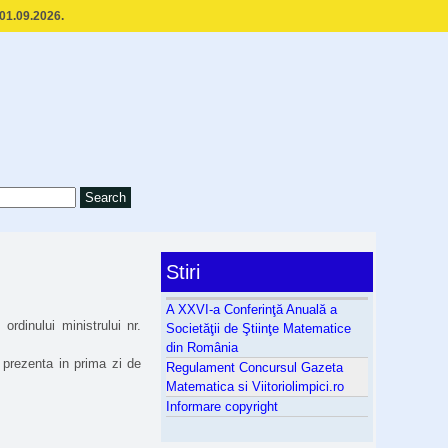
 01.09.2026.
Stiri
A XXVI-a Conferinţă Anuală a
rdinului ministrului nr.
Societăţii de Ştiinţe Matematice
din România
 prezenta in prima zi de
Regulament Concursul Gazeta
Matematica si Viitoriolimpici.ro
Informare copyright