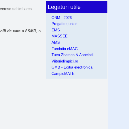
Legaturi utile
deveresc schimbarea
ONM - 2026
Pregatire juniori
EMS
olii de vara a SSMR
, o
MASSEE
AMS
Fundatia eMAG
Tuca Zbarcea & Asociatii
Viitoriolimpici.ro
GMB - Editia electronica
CampioMATE