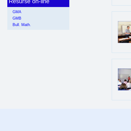
Resurse on-line
GMA
GMB
Bull. Math.