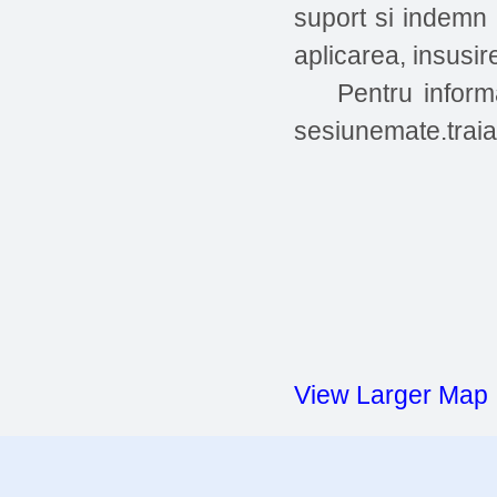
suport si indemn a
aplicarea, insusir
Pentru informat
sesiunemate.tra
View Larger Map