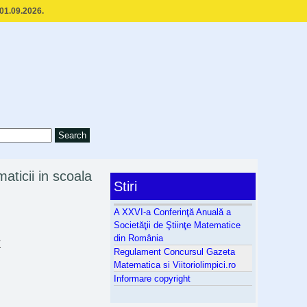
 01.09.2026.
aticii in scoala
Stiri
A XXVI-a Conferinţă Anuală a
Societăţii de Ştiinţe Matematice
din România
”
Regulament Concursul Gazeta
Matematica si Viitoriolimpici.ro
Informare copyright