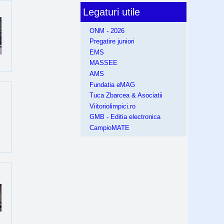
Legaturi utile
ONM - 2026
Pregatire juniori
EMS
MASSEE
AMS
Fundatia eMAG
Tuca Zbarcea & Asociatii
Viitoriolimpici.ro
GMB - Editia electronica
CampioMATE