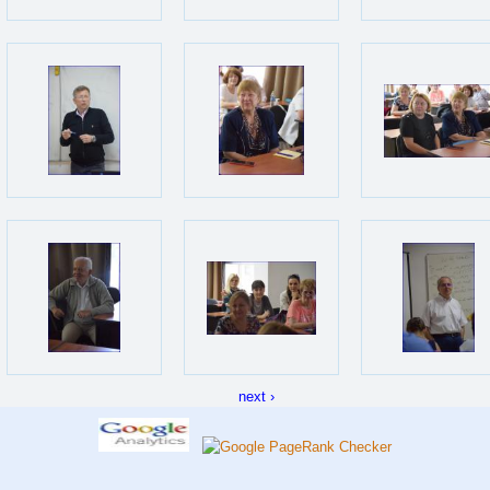
next ›