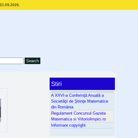
 01.09.2026.
Stiri
A XXVI-a Conferinţă Anuală a
Societăţii de Ştiinţe Matematice
din România
Regulament Concursul Gazeta
Matematica si Viitoriolimpici.ro
Informare copyright