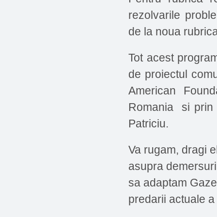
rezolvarile probl
de la noua rubrica
Tot acest program
de proiectul comu
American Founda
Romania si prin s
Patriciu.
Va rugam, dragi el
asupra demersurilo
sa adaptam Gazeta 
predarii actuale a