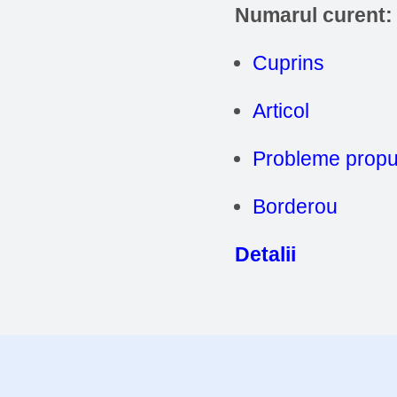
Numarul curent:
Cuprins
Articol
Probleme prop
Borderou
Detalii