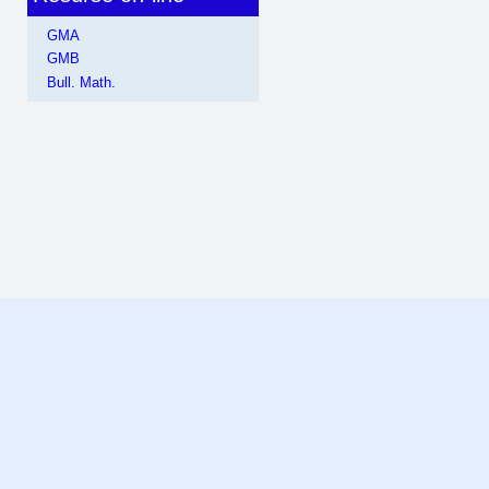
GMA
GMB
Bull. Math.